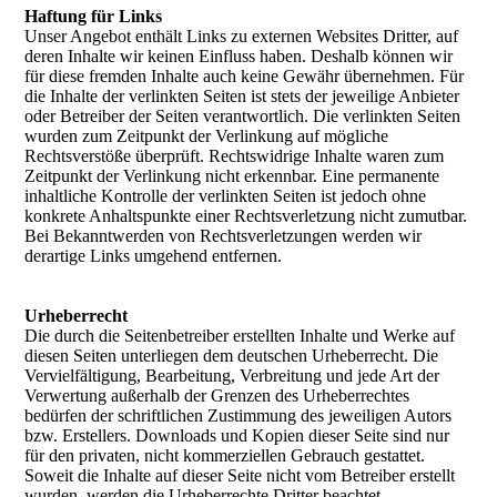
Haftung für Links
Unser Angebot enthält Links zu externen Websites Dritter, auf
deren Inhalte wir keinen Einfluss haben. Deshalb können wir
für diese fremden Inhalte auch keine Gewähr übernehmen. Für
die Inhalte der verlinkten Seiten ist stets der jeweilige Anbieter
oder Betreiber der Seiten verantwortlich. Die verlinkten Seiten
wurden zum Zeitpunkt der Verlinkung auf mögliche
Rechtsverstöße überprüft. Rechtswidrige Inhalte waren zum
Zeitpunkt der Verlinkung nicht erkennbar. Eine permanente
inhaltliche Kontrolle der verlinkten Seiten ist jedoch ohne
konkrete Anhaltspunkte einer Rechtsverletzung nicht zumutbar.
Bei Bekanntwerden von Rechtsverletzungen werden wir
derartige Links umgehend entfernen.
Urheberrecht
Die durch die Seitenbetreiber erstellten Inhalte und Werke auf
diesen Seiten unterliegen dem deutschen Urheberrecht. Die
Vervielfältigung, Bearbeitung, Verbreitung und jede Art der
Verwertung außerhalb der Grenzen des Urheberrechtes
bedürfen der schriftlichen Zustimmung des jeweiligen Autors
bzw. Erstellers. Downloads und Kopien dieser Seite sind nur
für den privaten, nicht kommerziellen Gebrauch gestattet.
Soweit die Inhalte auf dieser Seite nicht vom Betreiber erstellt
wurden, werden die Urheberrechte Dritter beachtet.